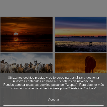
Utilizamos cookies propias y de terceros para analizar y gestionar
nuestros contenidos en base a tus hábitos de navegación.
Puedes aceptar todas las cookies pulsando “Aceptar”. Para obtener más
información o rechazar las cookies pulsa “Gestionar Cookies“
Aceptar