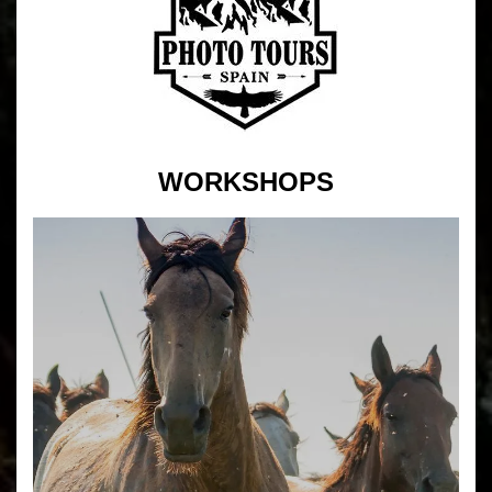
WORKSHOPS