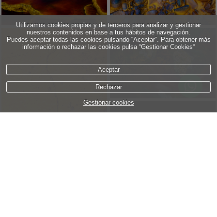
Utilizamos cookies propias y de terceros para analizar y gestionar
nuestros contenidos en base a tus hábitos de navegación.
Puedes aceptar todas las cookies pulsando “Aceptar”. Para obtener más
información o rechazar las cookies pulsa “Gestionar Cookies“
Aceptar
Rechazar
Gestionar cookies